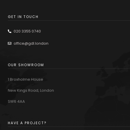
GET IN TOUCH
020 3355 0740
office@gdl.london
OUR SHOWROOM
1 Broxholme House
New Kings Road, London
SW6 4AA
HAVE A PROJECT?