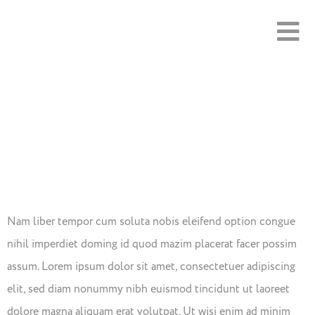
Importance
Of Healthy
Food
Nam liber tempor cum soluta nobis eleifend option congue
nihil imperdiet doming id quod mazim placerat facer possim
assum. Lorem ipsum dolor sit amet, consectetuer adipiscing
elit, sed diam nonummy nibh euismod tincidunt ut laoreet
dolore magna aliquam erat volutpat. Ut wisi enim ad minim