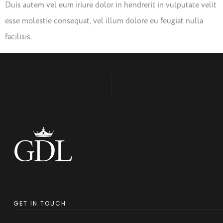
Duis autem vel eum iriure dolor in hendrerit in vulputate velit
esse molestie consequat, vel illum dolore eu feugiat nulla
facilisis.
GET IN TOUCH