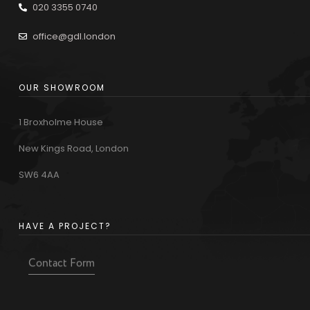
020 3355 0740
office@gdl.london
OUR SHOWROOM
1 Broxholme House
New Kings Road, London
SW6 4AA
HAVE A PROJECT?
Contact Form