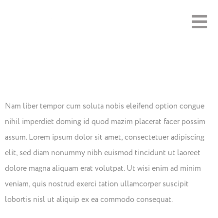
Nature Vs.
Man
Nam liber tempor cum soluta nobis eleifend option congue
nihil imperdiet doming id quod mazim placerat facer possim
assum. Lorem ipsum dolor sit amet, consectetuer adipiscing
elit, sed diam nonummy nibh euismod tincidunt ut laoreet
dolore magna aliquam erat volutpat. Ut wisi enim ad minim
veniam, quis nostrud exerci tation ullamcorper suscipit
lobortis nisl ut aliquip ex ea commodo consequat.